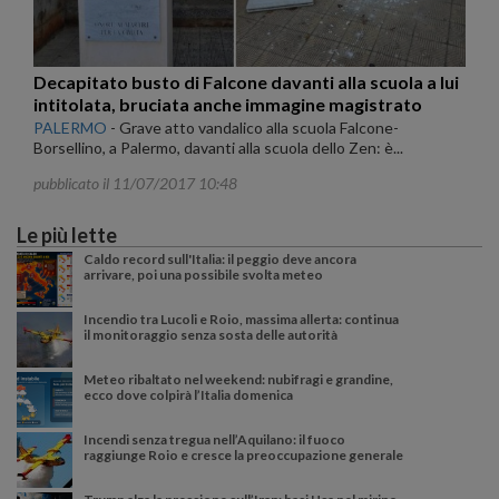
Decapitato busto di Falcone davanti alla scuola a lui
intitolata, bruciata anche immagine magistrato
PALERMO
-
Grave atto vandalico alla scuola Falcone-
Borsellino, a Palermo, davanti alla scuola dello Zen: è...
pubblicato il 11/07/2017 10:48
Le più lette
Caldo record sull'Italia: il peggio deve ancora
arrivare, poi una possibile svolta meteo
Incendio tra Lucoli e Roio, massima allerta: continua
il monitoraggio senza sosta delle autorità
Meteo ribaltato nel weekend: nubifragi e grandine,
ecco dove colpirà l’Italia domenica
Incendi senza tregua nell’Aquilano: il fuoco
raggiunge Roio e cresce la preoccupazione generale