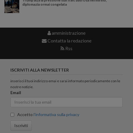
Trump alza la pressione sull’Iran: basi Usa nel mirino,
diplomazia ormai congelata
amministrazione
Contatta la redazione
Rss
ISCRIVITI ALLA NEWSLETTER
inserisci il tuoi indirizzo emai e sarai informato periodicamente con le
nostre notizie.
Email
Accetto
l'informativa sulla privacy
Iscriviti