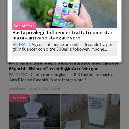
pubblicato il 29/07/2023 23:06
Gossip
Social Star
Basta privilegi! Influencer trattati come star,
ma ora arrivano stangate vere
ROMA
-
L’Agcom introduce un codice di condotta per
gli influencer con oltre 500mila follower, impone...
#Morgan si dà alla #politica: candidato in #Sicilia con
#Sgarbi - #MarcoCastoldi @InArteMorgan
PALERMO
-
Cantautore, ex giudice di 'X Factor', ex coach di
'Amici', Marco Castoldi, in arte Morgan, ora è...
pubblicato il 11/09/2017 12:38
Scorretto