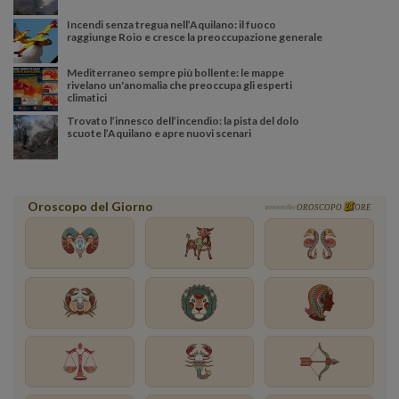
Incendi senza tregua nell’Aquilano: il fuoco
raggiunge Roio e cresce la preoccupazione generale
Mediterraneo sempre più bollente: le mappe
rivelano un'anomalia che preoccupa gli esperti
climatici
Trovato l’innesco dell’incendio: la pista del dolo
scuote l’Aquilano e apre nuovi scenari
Oroscopo del Giorno
powered by
OROSCOPO
ORE