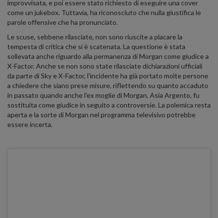
improvvisata, e poi essere stato richiesto di eseguire una cover
come un jukebox. Tuttavia, ha riconosciuto che nulla giustifica le
parole offensive che ha pronunciato.
Le scuse, sebbene rilasciate, non sono riuscite a placare la
tempesta di critica che si è scatenata. La questione è stata
sollevata anche riguardo alla permanenza di Morgan come giudice a
X-Factor. Anche se non sono state rilasciate dichiarazioni ufficiali
da parte di Sky e X-Factor, l'incidente ha già portato molte persone
a chiedere che siano prese misure, riflettendo su quanto accaduto
in passato quando anche l'ex moglie di Morgan, Asia Argento, fu
sostituita come giudice in seguito a controversie. La polemica resta
aperta e la sorte di Morgan nel programma televisivo potrebbe
essere incerta.