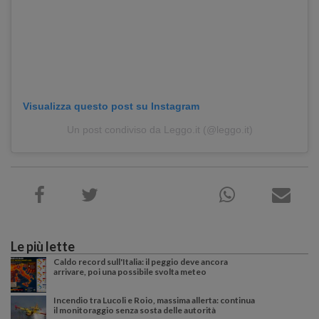
Visualizza questo post su Instagram
Un post condiviso da Leggo.it (@leggo.it)
Le più lette
Caldo record sull'Italia: il peggio deve ancora
arrivare, poi una possibile svolta meteo
Incendio tra Lucoli e Roio, massima allerta: continua
il monitoraggio senza sosta delle autorità