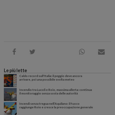
Le più lette
Caldo record sull'Italia: il peggio deve ancora
arrivare, poi una possibile svolta meteo
Incendio tra Lucoli e Roio, massima allerta: continua
il monitoraggio senza sosta delle autorità
Incendi senza tregua nell’Aquilano: il fuoco
raggiunge Roio e cresce la preoccupazione generale