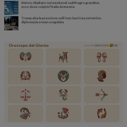
Meteo ribaltato nel weekend: nubifragi e grandine,
ecco dove colpirà l’Italia domenica
Trump alza la pressione sull’Iran: basi Usa nel mirino,
diplomazia ormai congelata
Oroscopo del Giorno
powered by
OROSCOPO
ORE