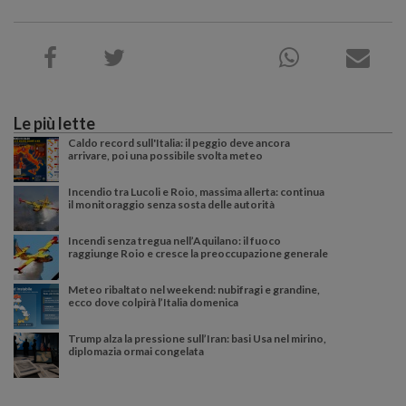
Le più lette
Caldo record sull'Italia: il peggio deve ancora
arrivare, poi una possibile svolta meteo
Incendio tra Lucoli e Roio, massima allerta: continua
il monitoraggio senza sosta delle autorità
Incendi senza tregua nell’Aquilano: il fuoco
raggiunge Roio e cresce la preoccupazione generale
Meteo ribaltato nel weekend: nubifragi e grandine,
ecco dove colpirà l’Italia domenica
Trump alza la pressione sull’Iran: basi Usa nel mirino,
diplomazia ormai congelata