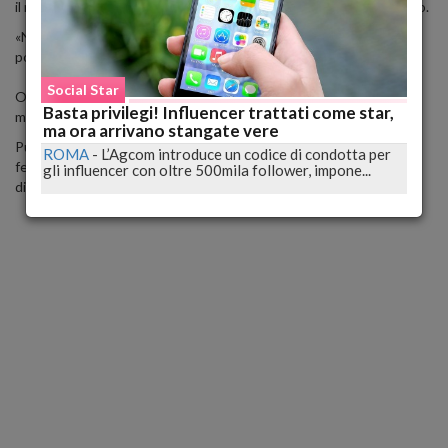
il nuovo compagno del padre, da qualche anno ormai gay dichiarato.
«Non so cosa mi sia preso ma abbiamo fatto sesso nei sedili
posteriori della macchina di mio padre».
Social Star
Ora però confessa di stare malissimo: «Ero così disgustata la
Basta privilegi! Influencer trattati come star,
mattina successiva, mi sono sentita usata».
ma ora arrivano stangate vere
Purtroppo però non può dire al padre che il suo compagno non è
ROMA
-
L’Agcom introduce un codice di condotta per
fedele e che le sue inclinazioni sessuali sono diverse da quelle
gli influencer con oltre 500mila follower, impone...
dichiarate al genitore.