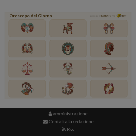
Oroscopo del Giorno
powered by
OROSCOPO
ORE
amministrazione
Contatta la redazione
Rss