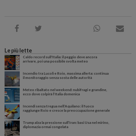
Le più lette
Caldo record sull'Italia: il peggio deve ancora
arrivare, poi una possibile svolta meteo
Incendio tra Lucoli e Roio, massima allerta: continua
il monitoraggio senza sosta delle autorità
Meteo ribaltato nel weekend: nubifragi e grandine,
ecco dove colpirà l’Italia domenica
Incendi senza tregua nell’Aquilano: il fuoco
raggiunge Roio e cresce la preoccupazione generale
Trump alza la pressione sull’Iran: basi Usa nel mirino,
diplomazia ormai congelata