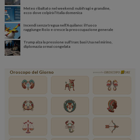
Meteo ribaltato nel weekend: nubifragi e grandine,
ecco dove colpirà l’Italia domenica
Incendi senza tregua nell’Aquilano: il fuoco
raggiunge Roio e cresce la preoccupazione generale
Trump alza la pressione sull’Iran: basi Usa nel mirino,
diplomazia ormai congelata
Oroscopo del Giorno
powered by
OROSCOPO
ORE