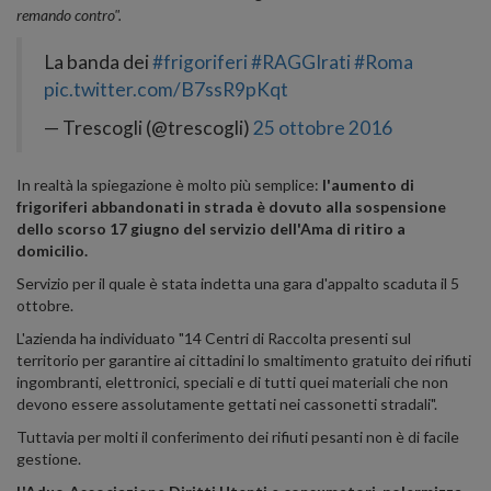
remando contro".
La banda dei
#frigoriferi
#RAGGIrati
#Roma
pic.twitter.com/B7ssR9pKqt
— Trescogli (@trescogli)
25 ottobre 2016
In realtà la spiegazione è molto più semplice:
l'aumento di
frigoriferi abbandonati in strada è dovuto alla sospensione
dello scorso 17 giugno del servizio dell'Ama di ritiro a
domicilio.
Servizio per il quale è stata indetta una gara d'appalto scaduta il 5
ottobre.
L'azienda ha individuato "14 Centri di Raccolta presenti sul
territorio per garantire ai cittadini lo smaltimento gratuito dei rifiuti
ingombranti, elettronici, speciali e di tutti quei materiali che non
devono essere assolutamente gettati nei cassonetti stradali".
Tuttavia per molti il conferimento dei rifiuti pesanti non è di facile
gestione.