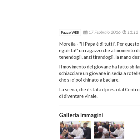
17 Febbraio 2016
11:12
Pazzo WEB
Moreila - "Il Papa è di tutti". Per ques
egoista!" un ragazzo che al momento dei
tenendogli, anzi tirandogli, la mano dest
Il movimento del giovane ha fatto sbilanc
schiacciare un giovane in sedia a rotel
che si e' poi chinato a baciare.
La scena, che è stata ripresa dal Centro
di diventare virale.
Galleria Immagini