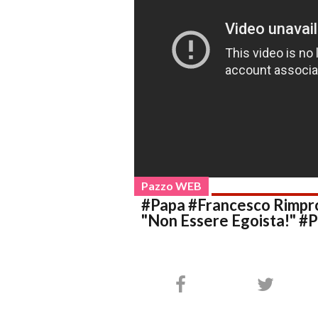
Pazzo WEB
#Papa #Francesco Rimpro
"Non Essere Egoista!" #P