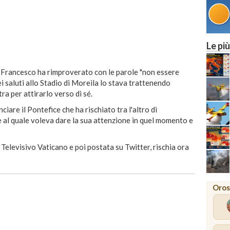
Le più
to Francesco ha rimproverato con le parole "non essere
 saluti allo Stadio di Moreila lo stava trattenendo
ra per attirarlo verso di sé.
iare il Pontefice che ha rischiato tra l'altro di
le al quale voleva dare la sua attenzione in quel momento e
 Televisivo Vaticano e poi postata su Twitter, rischia ora
Oros