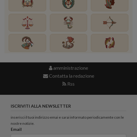
amministrazione
Contatta la redazione
Rss
ISCRIVITI ALLA NEWSLETTER
inserisci il tuoi indirizzo emai e sarai informato periodicamente con le
nostre notizie.
Email