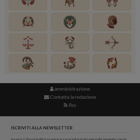
amministrazione
Contatta la redazione
Rss
ISCRIVITI ALLA NEWSLETTER
inserisci il tuoi indirizzo emai e sarai informato periodicamente con le