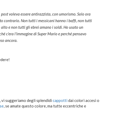
 post voleva essere antirazzista, con umorismo. Solo ora
o contrario. Non tutti i messicani hanno i baffi, non tutti
 alto e non tutti gli ebrei amano i soldi. Ho usato un
ché c'era l'immagine di Super Mario e perché pensavo
uso ancora.
edere!
i, vi suggeriamo degli splendidi
cappotti
dai colori accesi o
sse
, se amate questo colore, ma tutte eccentriche e