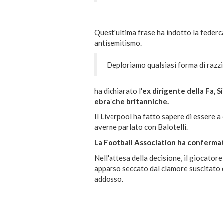
Quest'ultima frase ha indotto la federca
antisemitismo.
Deploriamo qualsiasi forma di razz
ha dichiarato l'
ex dirigente della Fa, 
ebraiche britanniche.
Il Liverpool ha fatto sapere di essere a
averne parlato con Balotelli.
La Football Association ha confermato
Nell'attesa della decisione, il giocatore
apparso seccato dal clamore suscitato d
addosso.