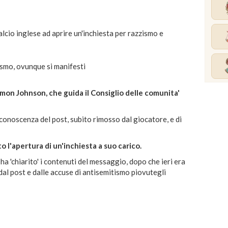
lcio inglese ad aprire un'inchiesta per razzismo e
ismo, ovunque si manifesti
Simon Johnson, che guida il Consiglio delle comunita'
 conoscenza del post, subito rimosso dal giocatore, e di
 l'apertura di un'inchiesta a suo carico.
 ha 'chiarito' i contenuti del messaggio, dopo che ieri era
al post e dalle accuse di antisemitismo piovutegli