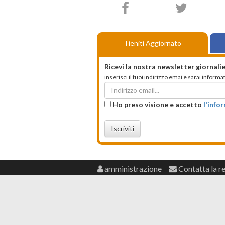
Tieniti Aggiornato
Ricevi la nostra newsletter giornalie
inserisci il tuoi indirizzo emai e sarai infor
Ho preso visione e accetto
l'info
Iscriviti
amministrazione
Contatta la r