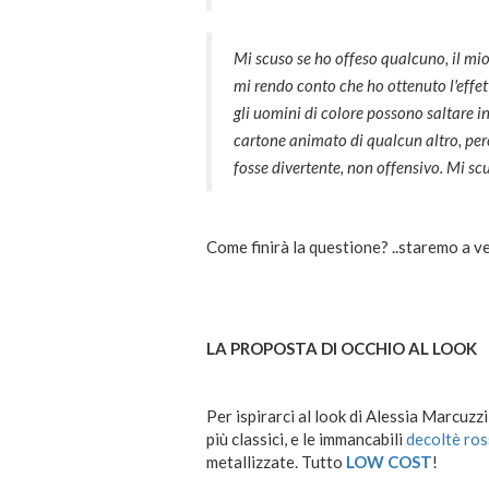
Mi scuso se ho offeso qualcuno, il mio
mi rendo conto che ho ottenuto l'effett
gli uomini di colore possono saltare in
cartone animato di qualcun altro, per
fosse divertente, non offensivo. Mi sc
Come finirà la questione? ..staremo a v
LA PROPOSTA DI OCCHIO AL LOOK
Per ispirarci al look di Alessia Marcuzz
più classici, e le immancabili
decoltè ro
metallizzate. Tutto
LOW
COST
!