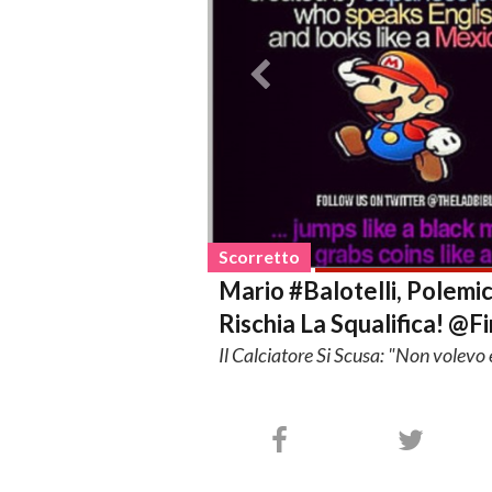
Scorretto
Mario #Balotelli, Polemic
Rischia La Squalifica! @F
Il Calciatore Si Scusa: "Non volevo 