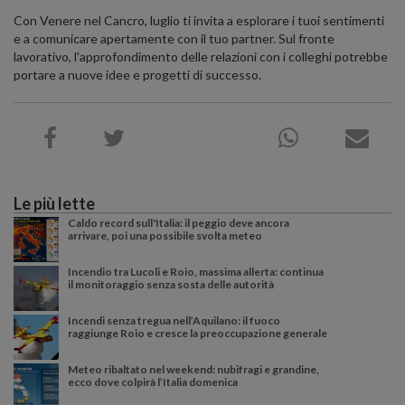
Con Venere nel Cancro, luglio ti invita a esplorare i tuoi sentimenti
e a comunicare apertamente con il tuo partner. Sul fronte
lavorativo, l'approfondimento delle relazioni con i colleghi potrebbe
portare a nuove idee e progetti di successo.
Le più lette
Caldo record sull'Italia: il peggio deve ancora
arrivare, poi una possibile svolta meteo
Incendio tra Lucoli e Roio, massima allerta: continua
il monitoraggio senza sosta delle autorità
Incendi senza tregua nell’Aquilano: il fuoco
raggiunge Roio e cresce la preoccupazione generale
Meteo ribaltato nel weekend: nubifragi e grandine,
ecco dove colpirà l’Italia domenica