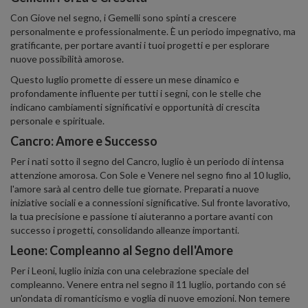
Con Giove nel segno, i Gemelli sono spinti a crescere
personalmente e professionalmente. È un periodo impegnativo, ma
gratificante, per portare avanti i tuoi progetti e per esplorare
nuove possibilità amorose.
Questo luglio promette di essere un mese dinamico e
profondamente influente per tutti i segni, con le stelle che
indicano cambiamenti significativi e opportunità di crescita
personale e spirituale.
Cancro: Amore e Successo
Per i nati sotto il segno del Cancro, luglio è un periodo di intensa
attenzione amorosa. Con Sole e Venere nel segno fino al 10 luglio,
l'amore sarà al centro delle tue giornate. Preparati a nuove
iniziative sociali e a connessioni significative. Sul fronte lavorativo,
la tua precisione e passione ti aiuteranno a portare avanti con
successo i progetti, consolidando alleanze importanti.
Leone: Compleanno al Segno dell'Amore
Per i Leoni, luglio inizia con una celebrazione speciale del
compleanno. Venere entra nel segno il 11 luglio, portando con sé
un'ondata di romanticismo e voglia di nuove emozioni. Non temere