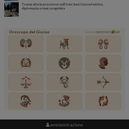
Trump alza la pressione sull’Iran: basi Usa nel mirino,
diplomazia ormai congelata
Oroscopo del Giorno
powered by
OROSCOPO
ORE
amministrazione