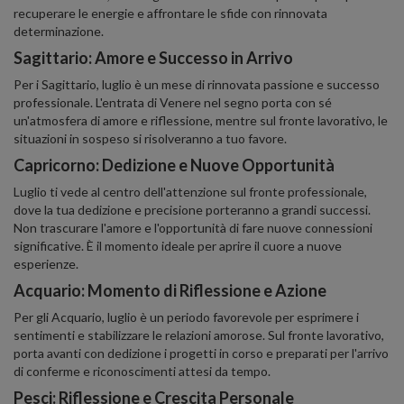
recuperare le energie e affrontare le sfide con rinnovata
determinazione.
Sagittario: Amore e Successo in Arrivo
Per i Sagittario, luglio è un mese di rinnovata passione e successo
professionale. L'entrata di Venere nel segno porta con sé
un'atmosfera di amore e riflessione, mentre sul fronte lavorativo, le
situazioni in sospeso si risolveranno a tuo favore.
Capricorno: Dedizione e Nuove Opportunità
Luglio ti vede al centro dell'attenzione sul fronte professionale,
dove la tua dedizione e precisione porteranno a grandi successi.
Non trascurare l'amore e l'opportunità di fare nuove connessioni
significative. È il momento ideale per aprire il cuore a nuove
esperienze.
Acquario: Momento di Riflessione e Azione
Per gli Acquario, luglio è un periodo favorevole per esprimere i
sentimenti e stabilizzare le relazioni amorose. Sul fronte lavorativo,
porta avanti con dedizione i progetti in corso e preparati per l'arrivo
di conferme e riconoscimenti attesi da tempo.
Pesci: Riflessione e Crescita Personale