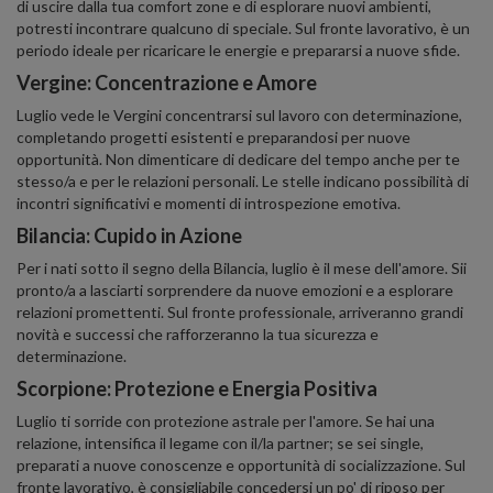
di uscire dalla tua comfort zone e di esplorare nuovi ambienti,
potresti incontrare qualcuno di speciale. Sul fronte lavorativo, è un
periodo ideale per ricaricare le energie e prepararsi a nuove sfide.
Vergine: Concentrazione e Amore
Luglio vede le Vergini concentrarsi sul lavoro con determinazione,
completando progetti esistenti e preparandosi per nuove
opportunità. Non dimenticare di dedicare del tempo anche per te
stesso/a e per le relazioni personali. Le stelle indicano possibilità di
incontri significativi e momenti di introspezione emotiva.
Bilancia: Cupido in Azione
Per i nati sotto il segno della Bilancia, luglio è il mese dell'amore. Sii
pronto/a a lasciarti sorprendere da nuove emozioni e a esplorare
relazioni promettenti. Sul fronte professionale, arriveranno grandi
novità e successi che rafforzeranno la tua sicurezza e
determinazione.
Scorpione: Protezione e Energia Positiva
Luglio ti sorride con protezione astrale per l'amore. Se hai una
relazione, intensifica il legame con il/la partner; se sei single,
preparati a nuove conoscenze e opportunità di socializzazione. Sul
fronte lavorativo, è consigliabile concedersi un po' di riposo per