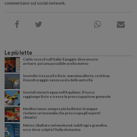
commentano sul social network.
Le più lette
Caldo record sull'Italia: il peggio deve ancora
arrivare, poi una possibile svolta meteo
Incendio tra Lucoli e Roio, massima allerta: continua
il monitoraggio senza sosta delle autorità
Incendi senza tregua nell’Aquilano: il fuoco
raggiunge Roio e cresce la preoccupazione generale
Mediterraneo sempre più bollente: le mappe
rivelano un'anomalia che preoccupa gli esperti
climatici
Meteo ribaltato nel weekend: nubifragi e grandine,
ecco dove colpirà l’Italia domenica