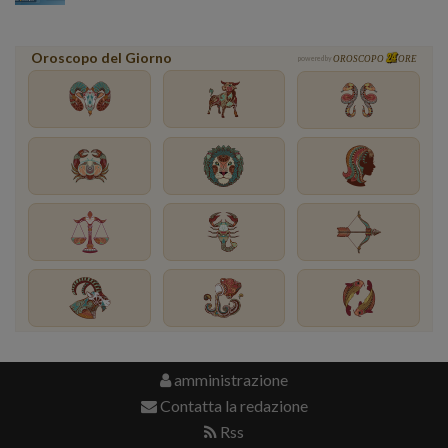
Oroscopo del Giorno
powered by
OROSCOPO
ORE
amministrazione
Contatta la redazione
Rss