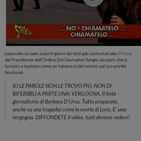
L'episodio accade a pochi giorni dai fatti già contestati alla
D'Urso
,
dal Presidente dell'Ordine Dei Giornalisti Sergio Iacopini, che è
tornato a tuonare come un fulmine a ciel sereno sul suo profilo
facebook:
IO LE PAROLE NON LE TROVO PIÙ. NON DI
RIFERIBILI A PARTE UNA: VERGOGNA. Il finto
giornalismo di Barbara D'Urso. Tutto preparato,
anche su una tragedia come la morte di Loris. E' una
vergogna. DIFFONDETE il video, tutti devono vedere!