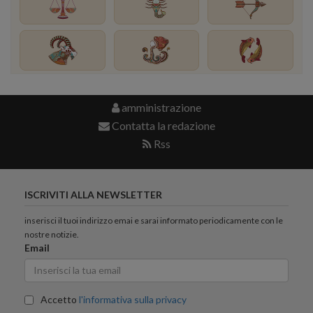
amministrazione
Contatta la redazione
Rss
ISCRIVITI ALLA NEWSLETTER
inserisci il tuoi indirizzo emai e sarai informato periodicamente con le
nostre notizie.
Email
Accetto
l'informativa sulla privacy