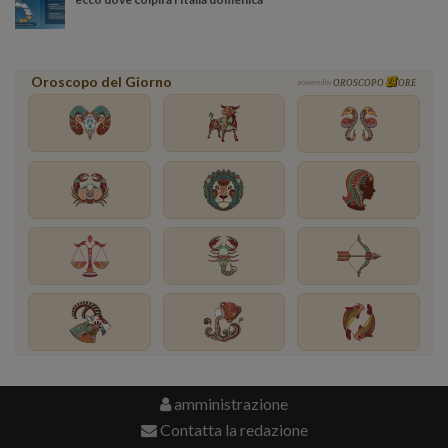
Oroscopo del Giorno
powered by
OROSCOPO
ORE
amministrazione
Contatta la redazione