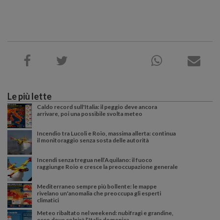
Le più lette
Caldo record sull'Italia: il peggio deve ancora
arrivare, poi una possibile svolta meteo
Incendio tra Lucoli e Roio, massima allerta: continua
il monitoraggio senza sosta delle autorità
Incendi senza tregua nell’Aquilano: il fuoco
raggiunge Roio e cresce la preoccupazione generale
Mediterraneo sempre più bollente: le mappe
rivelano un'anomalia che preoccupa gli esperti
climatici
Meteo ribaltato nel weekend: nubifragi e grandine,
ecco dove colpirà l’Italia domenica