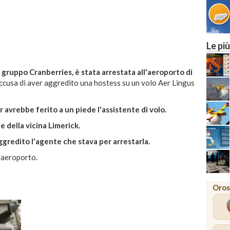
NAP
Le più
l gruppo Cranberries, è stata arrestata all'aeroporto di
l'accusa di aver aggredito una hostess su un volo Aer Lingus
r avrebbe ferito a un piede l'assistente di volo.
e della vicina Limerick.
redito l'agente che stava per arrestarla.
l'aeroporto.
Oros