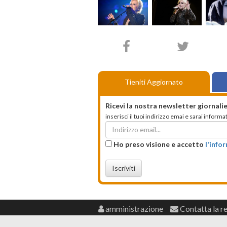
Tieniti Aggiornato
Ricevi la nostra newsletter giornalie
inserisci il tuoi indirizzo emai e sarai infor
Ho preso visione e accetto
l'info
Iscriviti
amministrazione
Contatta la r