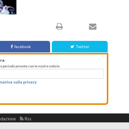
facebook
Twitter
ra.
mato periodicamente con le nostre notizie.
rmativa sulla privacy
edazione
Rss