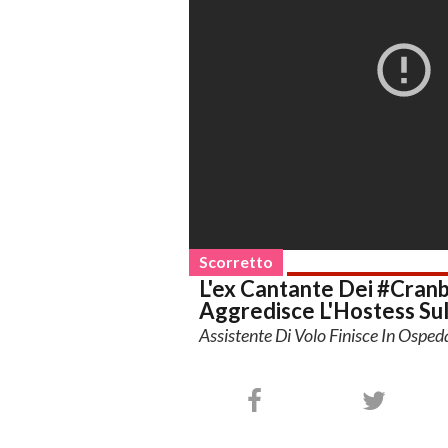
Scorretto
L'ex Cantante Dei #Cran
Aggredisce L'Hostess Sul
Assistente Di Volo Finisce In Osped