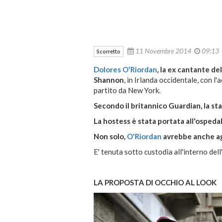
11 Novembre 2014
09:13
Scorretto
Dolores O'Riordan
, la ex cantante de
Shannon
, in Irlanda occidentale, con 
partito da New York.
Secondo il britannico Guardian, la sta
La hostess è stata portata all'ospedal
Non solo,
O'Riordan
avrebbe anche agg
E' tenuta sotto custodia all'interno del
LA PROPOSTA DI OCCHIO AL LOOK