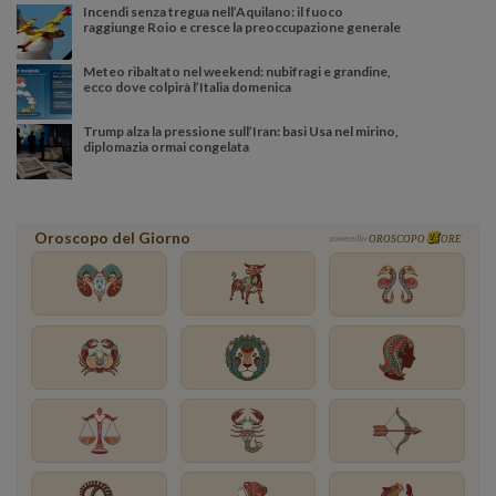
Incendi senza tregua nell’Aquilano: il fuoco
raggiunge Roio e cresce la preoccupazione generale
Meteo ribaltato nel weekend: nubifragi e grandine,
ecco dove colpirà l’Italia domenica
Trump alza la pressione sull’Iran: basi Usa nel mirino,
diplomazia ormai congelata
Oroscopo del Giorno
powered by
OROSCOPO
ORE