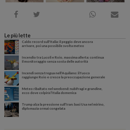
Le più lette
Caldo record sull'Italia: il peggio deve ancora
arrivare, poi una possibile svolta meteo
Incendio tra Lucoli e Roio, massima allerta: continua
il monitoraggio senza sosta delle autorità
Incendi senza tregua nell’Aquilano: il fuoco
raggiunge Roio e cresce la preoccupazione generale
Meteo ribaltato nel weekend: nubifragi e grandine,
ecco dove colpirà l’Italia domenica
Trump alza la pressione sull’Iran: basi Usa nel mirino,
diplomazia ormai congelata