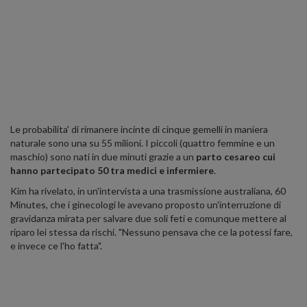
Le probabilita' di rimanere incinte di cinque gemelli in maniera
naturale sono una su 55 milioni. I piccoli (quattro femmine e un
maschio) sono nati in due minuti grazie a un
parto cesareo cui
hanno partecipato 50 tra medici e infermiere
.
Kim ha rivelato, in un'intervista a una trasmissione australiana, 60
Minutes, che i ginecologi le avevano proposto un'interruzione di
gravidanza mirata per salvare due soli feti e comunque mettere al
riparo lei stessa da rischi. "Nessuno pensava che ce la potessi fare,
e invece ce l'ho fatta".