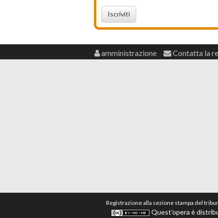
Iscriviti
amministrazione
Contatta la r
Registrazione alla sezione stampa del tribu
Quest'opera è distribu