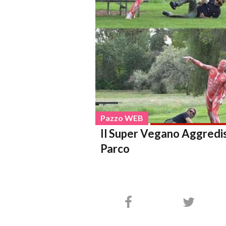
Pazzo WEB
Il Super Vegano Aggredis
Parco