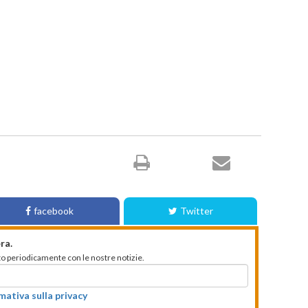
facebook
Twitter
ra.
mato periodicamente con le nostre notizie.
rmativa sulla privacy