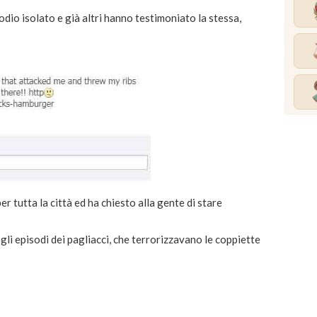
odio isolato e già altri hanno testimoniato la stessa,
er tutta la città ed ha chiesto alla gente di stare
li episodi dei pagliacci, che terrorizzavano le coppiette