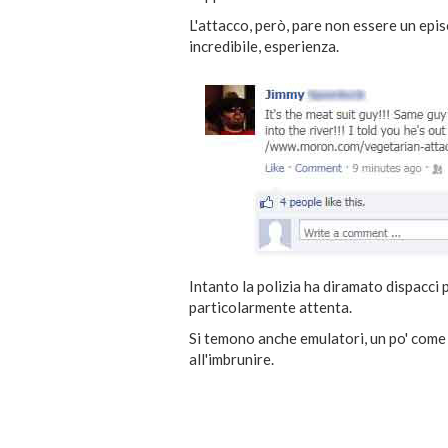
L'attacco, però, pare non essere un epis
incredibile, esperienza.
Intanto la polizia ha diramato dispacci p
particolarmente attenta.
Si temono anche emulatori, un po' come g
all'imbrunire.