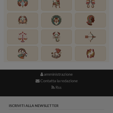
amministrazione
Contatta la redazione
Rss
ISCRIVITI ALLA NEWSLETTER