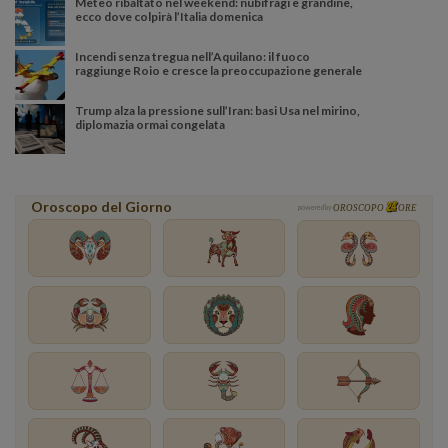
Meteo ribaltato nel weekend: nubifragi e grandine,
ecco dove colpirà l’Italia domenica
Incendi senza tregua nell’Aquilano: il fuoco
raggiunge Roio e cresce la preoccupazione generale
Trump alza la pressione sull’Iran: basi Usa nel mirino,
diplomazia ormai congelata
Oroscopo del Giorno
powered by
OROSCOPO
ORE