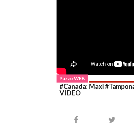
Pazzo WEB
#Canada: Maxi #Tamponam
VIDEO