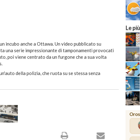
Le più
7
 un incubo anche a Ottawa. Un video pubblicato su
a una serie impressionante di tamponamenti provocati
to, poi viene centrato da un furgone che a sua volta
s.
n'auto della polizia, che ruota su se stessa senza
Oros