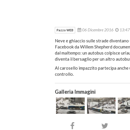
06 Dicembre 2016
13:4
Pazzo WEB
Neve e ghiaccio sulle strade diventano
Facebook da Willem Shepherd document
dal maltempo: un autobus colpisce un'au
diventa il bersaglio per un altro autobu
Al carosello impazzito partecipa anche u
controllo.
Galleria Immagini