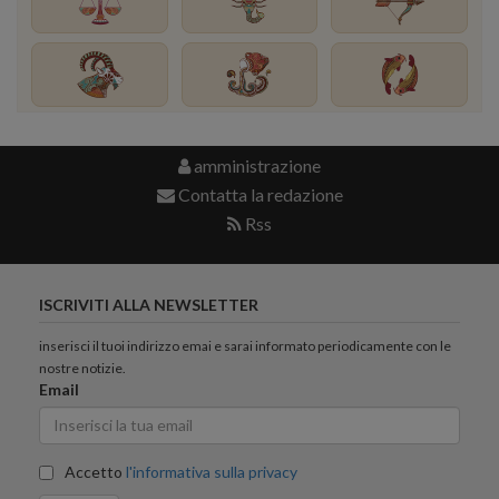
amministrazione
Contatta la redazione
Rss
ISCRIVITI ALLA NEWSLETTER
inserisci il tuoi indirizzo emai e sarai informato periodicamente con le
nostre notizie.
Email
Accetto
l'informativa sulla privacy