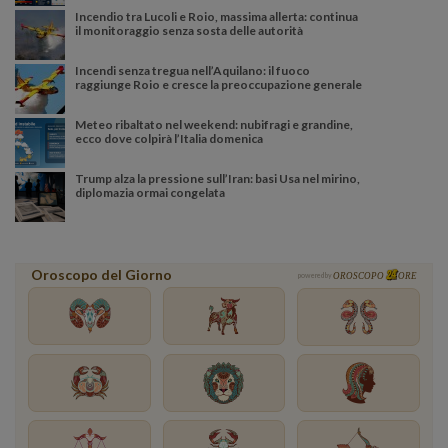
Incendio tra Lucoli e Roio, massima allerta: continua
il monitoraggio senza sosta delle autorità
Incendi senza tregua nell’Aquilano: il fuoco
raggiunge Roio e cresce la preoccupazione generale
Meteo ribaltato nel weekend: nubifragi e grandine,
ecco dove colpirà l’Italia domenica
Trump alza la pressione sull’Iran: basi Usa nel mirino,
diplomazia ormai congelata
Oroscopo del Giorno
powered by
OROSCOPO
ORE