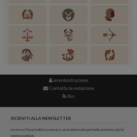
amministrazione
Contatta la redazione
Rss
ISCRIVITI ALLA NEWSLETTER
inserisci il tuoi indirizzo emai e sarai informato periodicamente con le
nostre notizie.