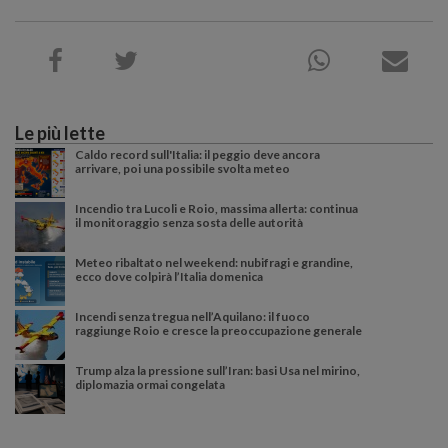
Le più lette
Caldo record sull'Italia: il peggio deve ancora
arrivare, poi una possibile svolta meteo
Incendio tra Lucoli e Roio, massima allerta: continua
il monitoraggio senza sosta delle autorità
Meteo ribaltato nel weekend: nubifragi e grandine,
ecco dove colpirà l’Italia domenica
Incendi senza tregua nell’Aquilano: il fuoco
raggiunge Roio e cresce la preoccupazione generale
Trump alza la pressione sull’Iran: basi Usa nel mirino,
diplomazia ormai congelata