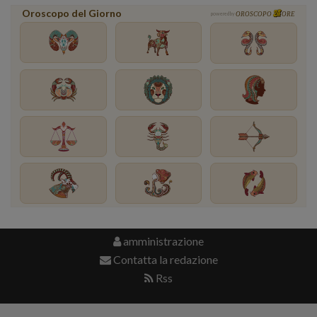
Oroscopo del Giorno
powered by
OROSCOPO
ORE
amministrazione
Contatta la redazione
Rss